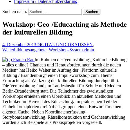
Impressum / Datenschutzerklärung
Suchen nach:
Workshop: Geo-/Educaching als Methode
der kulturellen Bildung
4. Dezember 2013
DIGITAL UND DRAUSSEN
,
Weiterbildungsangebote
,
Workshops
Systemadmin
Im Rahmen der Veranstaltung „Kulturelle Bildung
– alles online? Chancen und Herausforderungen durch die neuen
Medien“ hat Heiko Walter im Auftrag der „Plattform kulturelle
Bildung / Brandenburg“ einen Impulsworkshop zum Thema
Educaching als Werkzeug der kulturellen Bildung durchgeführt.
Die Veranstaltung fand am Landesinstitut für Schule und Medien
Berlin-Brandenburg statt. Die Teilnehmer des zweistündigen
Workshops erhielten einen Überblick an aktuellen Methoden und
Techniken im Bereich des Educaching. Im praktischen Teil der
Einheit konzipierten drei Arbeitsgruppen einen Entwurf für einen
eigenen Cache. Neben Koordinatenerfassung,
Storyboardentwicklung, Rätselkonstruktion und Cacheentwicklung
wurden auch Beispiele aus Praxisprojekten vorgestellt.