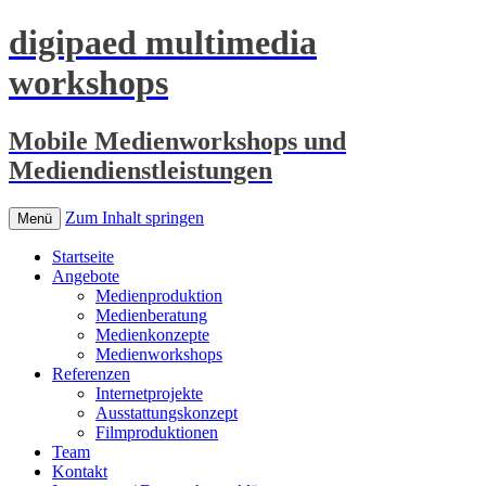
digipaed multimedia
workshops
Mobile Medienworkshops und
Mediendienstleistungen
Zum Inhalt springen
Menü
Startseite
Angebote
Medienproduktion
Medienberatung
Medienkonzepte
Medienworkshops
Referenzen
Internetprojekte
Ausstattungskonzept
Filmproduktionen
Team
Kontakt