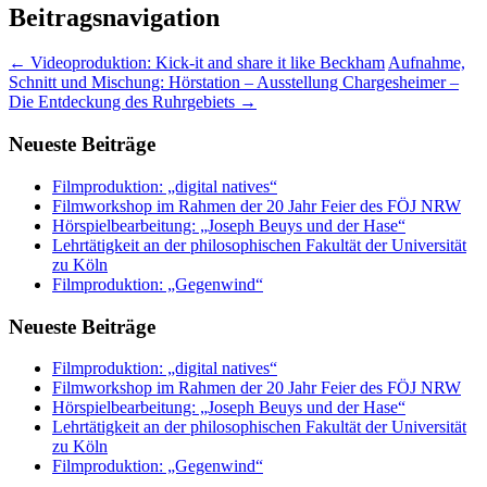
Beitragsnavigation
←
Videoproduktion: Kick-it and share it like Beckham
Aufnahme,
Schnitt und Mischung: Hörstation – Ausstellung Chargesheimer –
Die Entdeckung des Ruhrgebiets
→
Neueste Beiträge
Filmproduktion: „digital natives“
Filmworkshop im Rahmen der 20 Jahr Feier des FÖJ NRW
Hörspielbearbeitung: „Joseph Beuys und der Hase“
Lehrtätigkeit an der philosophischen Fakultät der Universität
zu Köln
Filmproduktion: „Gegenwind“
Neueste Beiträge
Filmproduktion: „digital natives“
Filmworkshop im Rahmen der 20 Jahr Feier des FÖJ NRW
Hörspielbearbeitung: „Joseph Beuys und der Hase“
Lehrtätigkeit an der philosophischen Fakultät der Universität
zu Köln
Filmproduktion: „Gegenwind“