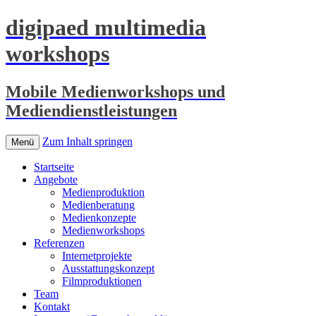
digipaed multimedia
workshops
Mobile Medienworkshops und
Mediendienstleistungen
Zum Inhalt springen
Menü
Startseite
Angebote
Medienproduktion
Medienberatung
Medienkonzepte
Medienworkshops
Referenzen
Internetprojekte
Ausstattungskonzept
Filmproduktionen
Team
Kontakt