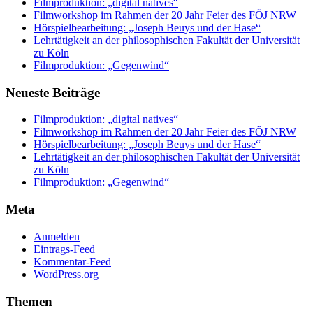
Filmproduktion: „digital natives“
Filmworkshop im Rahmen der 20 Jahr Feier des FÖJ NRW
Hörspielbearbeitung: „Joseph Beuys und der Hase“
Lehrtätigkeit an der philosophischen Fakultät der Universität
zu Köln
Filmproduktion: „Gegenwind“
Neueste Beiträge
Filmproduktion: „digital natives“
Filmworkshop im Rahmen der 20 Jahr Feier des FÖJ NRW
Hörspielbearbeitung: „Joseph Beuys und der Hase“
Lehrtätigkeit an der philosophischen Fakultät der Universität
zu Köln
Filmproduktion: „Gegenwind“
Meta
Anmelden
Eintrags-Feed
Kommentar-Feed
WordPress.org
Themen