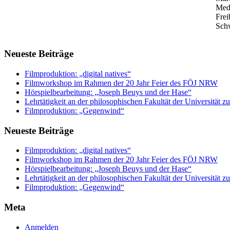
Medi
Frei
Schw
Neueste Beiträge
Filmproduktion: „digital natives“
Filmworkshop im Rahmen der 20 Jahr Feier des FÖJ NRW
Hörspielbearbeitung: „Joseph Beuys und der Hase“
Lehrtätigkeit an der philosophischen Fakultät der Universität z
Filmproduktion: „Gegenwind“
Neueste Beiträge
Filmproduktion: „digital natives“
Filmworkshop im Rahmen der 20 Jahr Feier des FÖJ NRW
Hörspielbearbeitung: „Joseph Beuys und der Hase“
Lehrtätigkeit an der philosophischen Fakultät der Universität z
Filmproduktion: „Gegenwind“
Meta
Anmelden