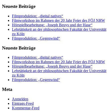
Neueste Beiträge
Filmproduktion: „digital natives“
Filmworkshop im Rahmen der 20 Jahr Feier des FÖJ NRW
Hörspielbearbeitung: „Joseph Beuys und der Hase“
Lehrtätigkeit an der philosophischen Fakultät der Universität
zu Köln
Filmproduktion: „Gegenwind“
Neueste Beiträge
Filmproduktion: „digital natives“
Filmworkshop im Rahmen der 20 Jahr Feier des FÖJ NRW
Hörspielbearbeitung: „Joseph Beuys und der Hase“
Lehrtätigkeit an der philosophischen Fakultät der Universität
zu Köln
Filmproduktion: „Gegenwind“
Meta
Anmelden
Eintrags-Feed
Kommentar-Feed